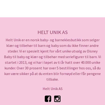
HELT UNIK AS
Helt Unik er en norsk baby- og barneklesbutikk som selger
klær og tilbehør til barn og baby som du ikke finner andre
steder. Vi er spesielt kjent for vårt unike utvalg av Disney
Baby til baby og klær og tilbehør med seriefigurer til barn. Vi
startet i 2013, og vi har i løpet av ti år hatt over 40.000 unike
kunder. Over 30 prosent har over 5 bestillinger hos oss, så du
kan være sikker på at du enten blir fornøyd eller får pengene
tilbake.
Helt Unik AS