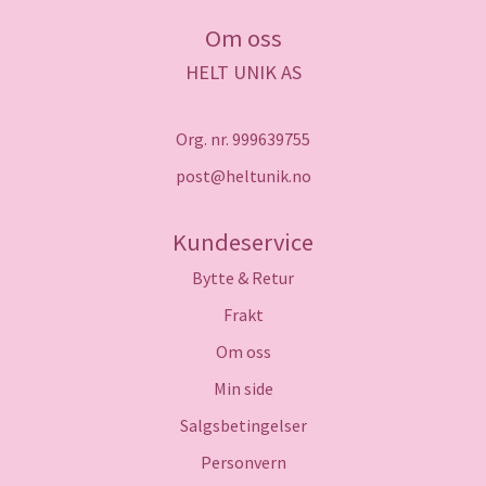
Om oss
HELT UNIK AS
Org. nr. 999639755
post@heltunik.no
Kundeservice
Bytte & Retur
Frakt
Om oss
Min side
Salgsbetingelser
Personvern