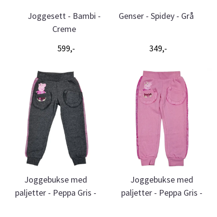
 -
Joggesett - Bambi -
Genser - Spidey - Grå
Creme
599,-
349,-
Joggebukse med
Joggebukse med
paljetter - Peppa Gris -
paljetter - Peppa Gris -
Grå
Rosa