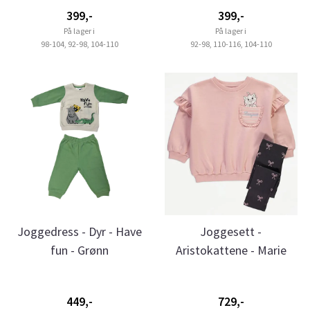
399,-
399,-
På lager i
På lager i
98-104, 92-98, 104-110
92-98, 110-116, 104-110
Joggedress - Dyr - Have
Joggesett -
fun - Grønn
Aristokattene - Marie
449,-
729,-