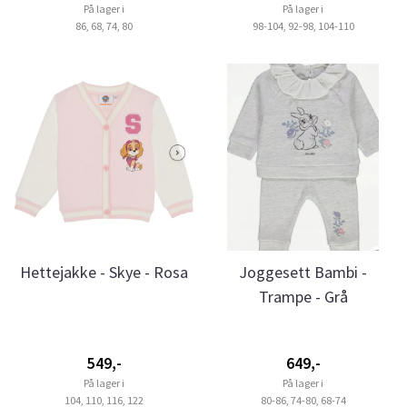
På lager i
På lager i
86, 68, 74, 80
98-104, 92-98, 104-110
Hettejakke - Skye - Rosa
Joggesett Bambi -
Trampe - Grå
549,-
649,-
På lager i
På lager i
104, 110, 116, 122
80-86, 74-80, 68-74