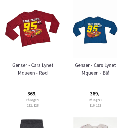
Genser - Cars Lynet
Genser - Cars Lynet
Mqueen - Rød
Mqueen - Blå
369,-
369,-
På lager i
På lager i
122, 128
116, 122