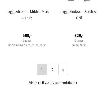
Joggedress - Mikke Mus
Joggebukse - Spidey -
- Hvit
Grå
599,-
329,-
På lager i
På lager i
86-92, 68-74, 56-62, 92-98, 50-56
86-92, 92-98
1
2
»
Viser
1
til
20
(av
33
produkter)