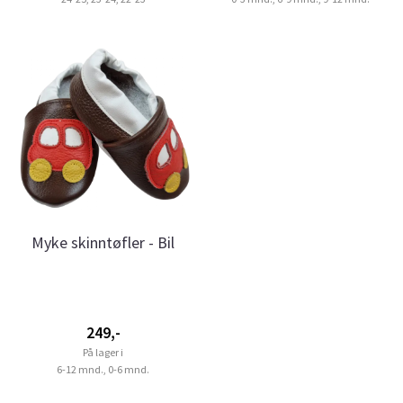
Myke skinntøfler - Bil
249,-
På lager i
6-12 mnd., 0-6 mnd.