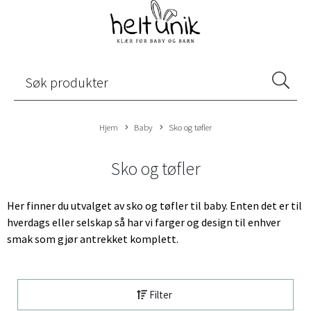
Hjem
Baby
Sko og tøfler
Sko og tøfler
Her finner du utvalget av sko og tøfler til baby. Enten det er til
hverdags eller selskap så har vi farger og design til enhver
smak som gjør antrekket komplett.
Filter