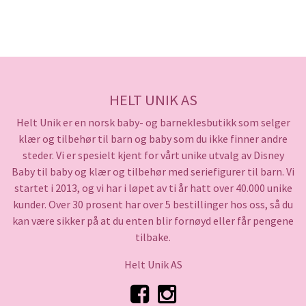
HELT UNIK AS
Helt Unik er en norsk baby- og barneklesbutikk som selger
klær og tilbehør til barn og baby som du ikke finner andre
steder. Vi er spesielt kjent for vårt unike utvalg av Disney
Baby til baby og klær og tilbehør med seriefigurer til barn. Vi
startet i 2013, og vi har i løpet av ti år hatt over 40.000 unike
kunder. Over 30 prosent har over 5 bestillinger hos oss, så du
kan være sikker på at du enten blir fornøyd eller får pengene
tilbake.
Helt Unik AS