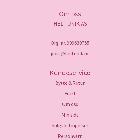
Om oss
HELT UNIK AS
Org. nr. 999639755
post@heltunik.no
Kundeservice
Bytte & Retur
Frakt
Om oss
Min side
Salgsbetingelser
Personvern