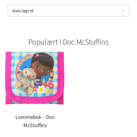
Dato lagt til
Populært i
Doc McStuffins
Lommebok - Doc
McStuffins