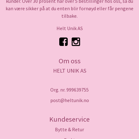
kunder. Over 30 prosent har over 5 bestillinger hos oss, så du
kan være sikker på at du enten blir fornøyd eller får pengene
tilbake.
Helt Unik AS
Om oss
HELT UNIK AS
Org. nr. 999639755
post@heltunik.no
Kundeservice
Bytte & Retur