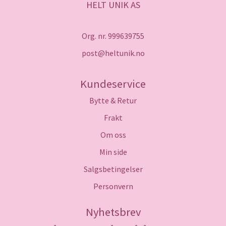
HELT UNIK AS
Org. nr. 999639755
post@heltunik.no
Kundeservice
Bytte & Retur
Frakt
Om oss
Min side
Salgsbetingelser
Personvern
Nyhetsbrev