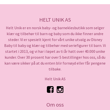
HELT UNIK AS
Helt Unik er en norsk baby- og barneklesbutikk som selger
klær og tilbehør til barn og baby som du ikke finner andre
steder. Vi er spesielt kjent for vårt unike utvalg av Disney
Baby til baby og klær og tilbehør med seriefigurer til barn. Vi
startet i 2013, og vi har i løpet av ti år hatt over 40.000 unike
kunder. Over 30 prosent har over 5 bestillinger hos oss, så du
kan være sikker på at du enten blir fornøyd eller får pengene
tilbake.
Helt Unik AS
Om oss