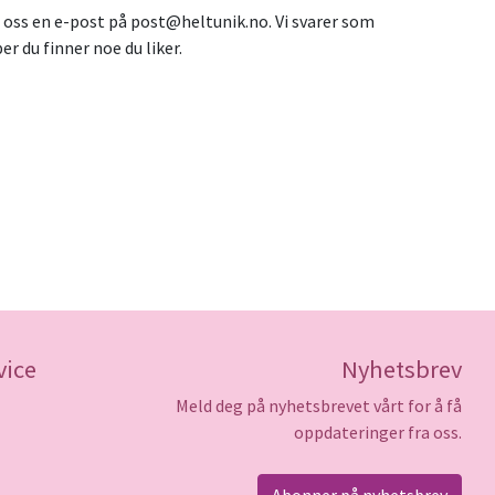
end oss en e-post på post@heltunik.no. Vi svarer som
er du finner noe du liker.
vice
Nyhetsbrev
Meld deg på nyhetsbrevet vårt for å få
oppdateringer fra oss.
Abonner på nyhetsbrev