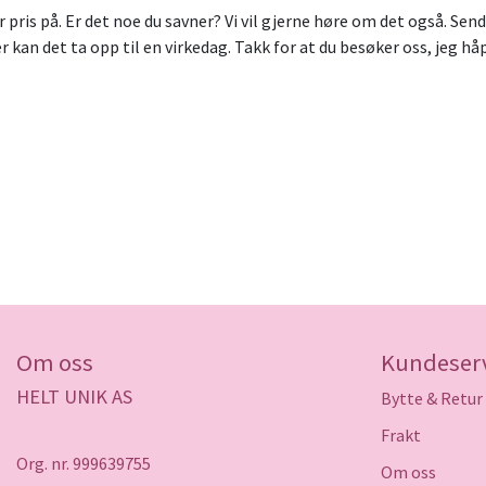
or pris på. Er det noe du savner? Vi vil gjerne høre om det også. S
r kan det ta opp til en virkedag. Takk for at du besøker oss, jeg håp
Om oss
Kundeser
HELT UNIK AS
Bytte & Retur
Frakt
Org. nr. 999639755
Om oss