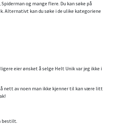
y, Spiderman og mange flere. Du kan søke på
k. Alternativt kan du søke i de ulike kategoriene
gere eier ønsket å selge Helt Unik var jeg ikke i
på nett av noen man ikke kjenner til kan være litt
ak!
 bestilt.