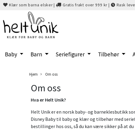
Klær som barna elsker
|
Gratis frakt over 999 kr
|
Rask leve
Baby
Barn
Seriefigurer
Tilbehør
A
Hjem
Om oss
Om oss
Hva er Helt Unik?
Helt Unik er en norsk baby- og barneklesbutikk som 
Disney Baby til baby og klær og tilbehør med seriefig
bestillinger hos oss, så du kan være sikker på at du