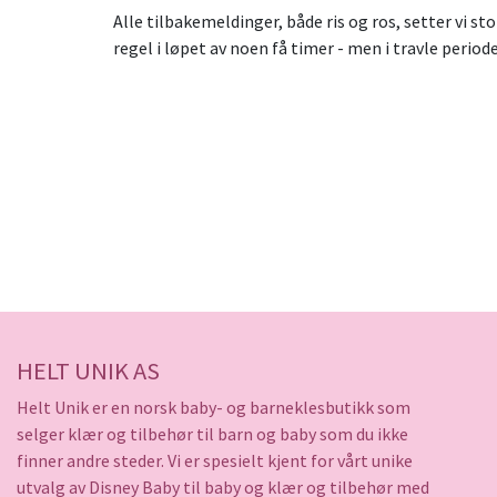
Alle tilbakemeldinger, både ris og ros, setter vi st
regel i løpet av noen få timer - men i travle periode
HELT UNIK AS
Helt Unik er en norsk baby- og barneklesbutikk som
selger klær og tilbehør til barn og baby som du ikke
finner andre steder. Vi er spesielt kjent for vårt unike
utvalg av Disney Baby til baby og klær og tilbehør med