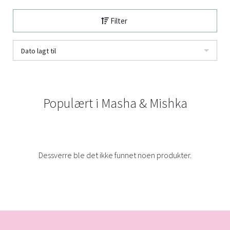
Filter
Dato lagt til
Populært i
Masha & Mishka
Dessverre ble det ikke funnet noen produkter.