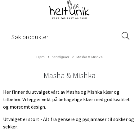
Hjem
Seriefigurer
Masha & Mishka
Masha & Mishka
Her finner du utvalget vårt av Masha og Mishka klær og
tilbehør. Vi legger vekt på behagelige klær med god kvalitet
og morsomt design.
Utvalget er stort - Alt fra gensere og pysjamaser til sokker og
sekker.