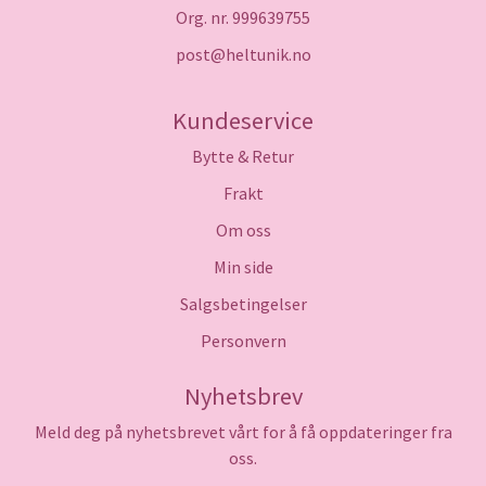
Org. nr. 999639755
post@heltunik.no
Kundeservice
Bytte & Retur
Frakt
Om oss
Min side
Salgsbetingelser
Personvern
Nyhetsbrev
Meld deg på nyhetsbrevet vårt for å få oppdateringer fra
oss.